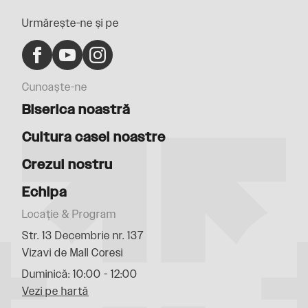
Urmărește-ne și pe
Cunoaște-ne
Biserica noastră
Cultura casei noastre
Crezul nostru
Echipa
Locație & Program
Str. 13 Decembrie nr. 137
Vizavi de Mall Coresi
Duminică: 10:00 - 12:00
Vezi pe hartă