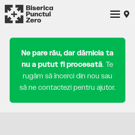
Ne pare rău, dar dărnicia ta
nu a putut fi procesată
. Te
rugăm să încerci din nou sau
să ne contactezi pentru ajutor.