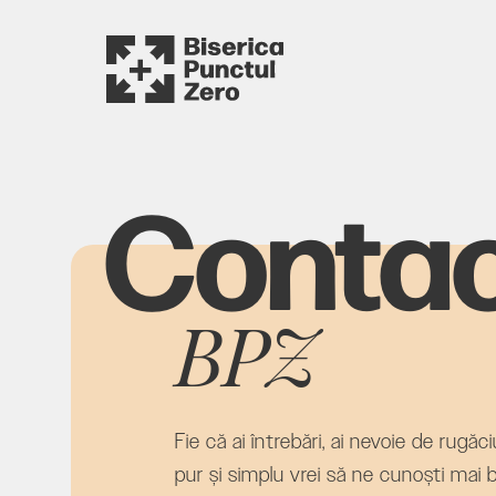
Conta
BPZ
Fie că ai întrebări, ai nevoie de rugă
pur și simplu vrei să ne cunoști mai b