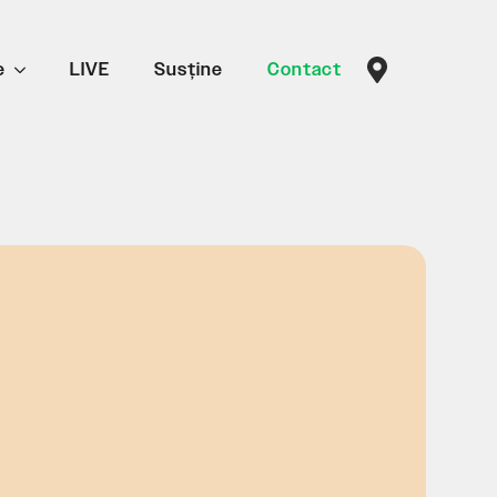
e
LIVE
Susține
Contact