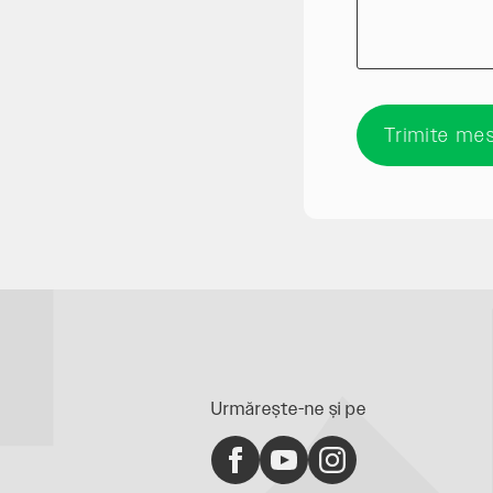
Trimite mes
Urmărește-ne și pe