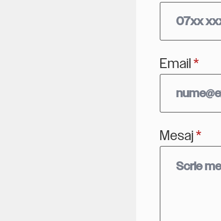
Email
*
Mesaj
*