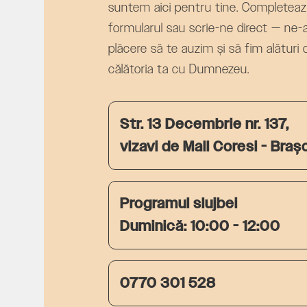
suntem aici pentru tine. Completea
formularul sau scrie-ne direct — ne-
plăcere să te auzim și să fim alături 
călătoria ta cu Dumnezeu.
Str. 13 Decembrie nr. 137,
vizavi de Mall Coresi - Braș
Programul slujbei
Duminică: 10:00 - 12:00
0770 301 528