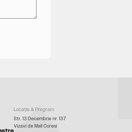
Locație & Program
Str. 13 Decembrie nr. 137
Vizavi de Mall Coresi
astre