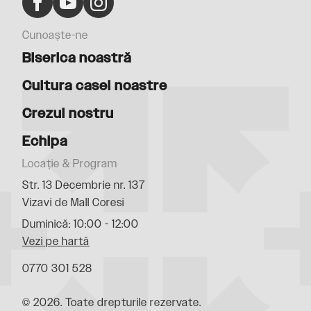
Cunoaște-ne
Biserica noastră
Cultura casei noastre
Crezul nostru
Echipa
Locație & Program
Str. 13 Decembrie nr. 137
Vizavi de Mall Coresi
Duminică: 10:00 - 12:00
Vezi pe hartă
0770 301 528
© 2026. Toate drepturile rezervate.